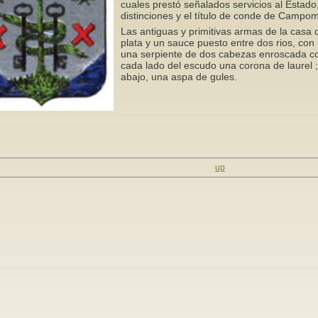
cuales prestó señalados servicios al Estado
distinciones y el título de conde de Camp
Las antiguas y primitivas armas de la ca
plata y un sauce puesto entre dos rios, con 
una serpiente de dos cabezas enroscada con 
cada lado del escudo una corona de laurel ;
abajo, una aspa de gules.
up