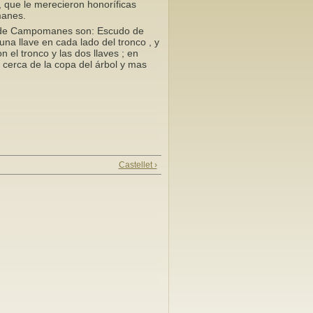
, que le merecieron honoríficas
omanes.
sa de Campomanes son: Escudo de
una llave en cada lado del tronco , y
el tronco y las dos llaves ; en
 cerca de la copa del árbol y mas
Castellet ›