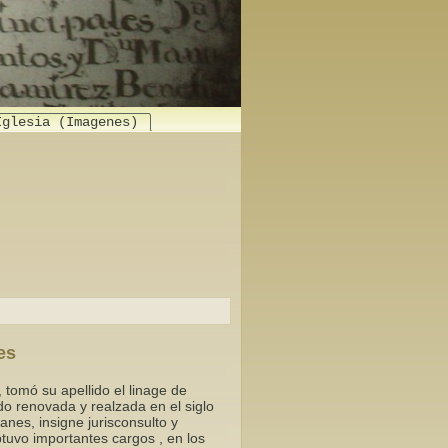
Iglesia (Imagenes)
es
 tomó su apellido el linage de
o renovada y realzada en el siglo
es, insigne jurisconsulto y
obtuvo importantes cargos , en los