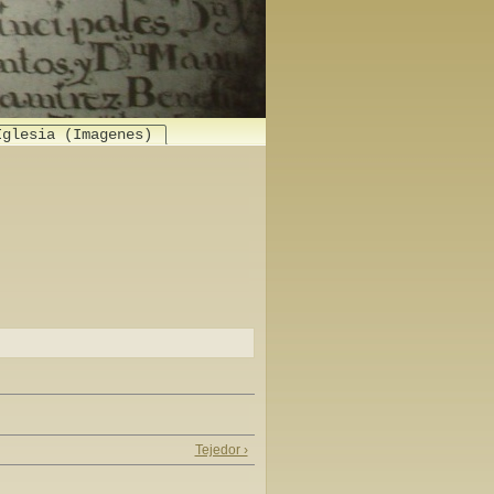
Iglesia (Imagenes)
Tejedor ›