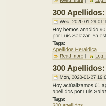
Read more
|
Log i
300 Apellidos:
Wed, 2020-01-29 01:
Hoy hemos añadido 90 a
por Luis Salazar. Ya es
Tags:
Apellidos Heraldica
Read more
about 300 Apellidos
|
Log i
300 Apellidos:
Mon, 2020-01-27 19:
Hoy actúalizamos 61 ap
apellidos por Luis Sala
Tags:
300 apellidos