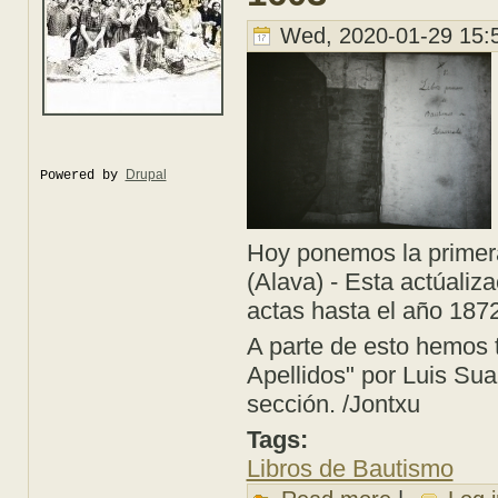
Wed, 2020-01-29 15:
Drupal
Powered by
Hoy ponemos la primera
(Alava) - Esta actúaliz
actas hasta el año 187
A parte de esto hemos 
Apellidos" por Luis Sua
sección. /Jontxu
Tags:
Libros de Bautismo
about Libro de Bau