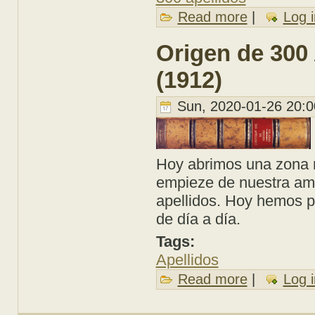
Read more
about 300 Apellidos
|
Log i
Origen de 300 
(1912)
Sun, 2020-01-26 20:0
Hoy abrimos una zona n
empieze de nuestra ambi
apellidos. Hoy hemos p
de día a día.
Tags:
Apellidos
Read more
about Origen de 300
|
Log i