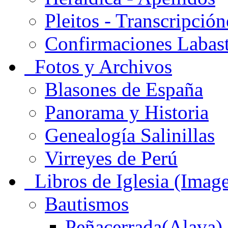
Pleitos - Transcripción
Confirmaciones Labas
Fotos y Archivos
Blasones de España
Panorama y Historia
Genealogía Salinillas
Virreyes de Perú
Libros de Iglesia (Imag
Bautismos
Peñacerrada(Alava)