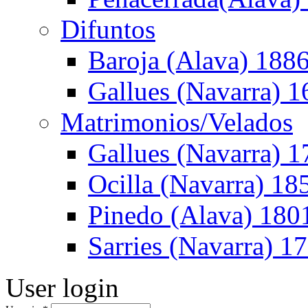
Difuntos
Baroja (Alava) 188
Gallues (Navarra) 
Matrimonios/Velados
Gallues (Navarra) 1
Ocilla (Navarra) 1
Pinedo (Alava) 180
Sarries (Navarra) 1
User login