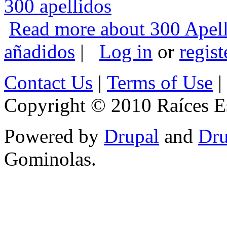
300 apellidos
Read more
about 300 Apell
añadidos
|
Log in
or
regist
Contact Us
|
Terms of Use
|
Copyright © 2010 Raíces Es
Powered by
Drupal
and
Dru
Gominolas.