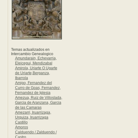
Temas actualizados en
Intercambio Genealogico
Amundarain, Echevarria,
Eleicegui, Mendizabal
Amirola, Uriarte O Ugarte
de Uriarte,Berganza,
Ibarrola
Amigo, Fernandez del
Curro de Goas, Fernandez,
Fernandez de Iglesia
Amezua, Ruiz de Villoslada,
Garcia de Aranzana, Garcia
de las Camaras
Amezarri, Iruarrizaga,
Urquiza, Iruarrizaga
Castillo
Amoros
Calduendo / Zalduendo /
Castro