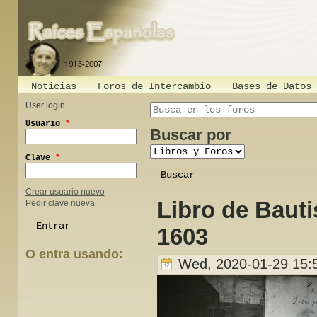
Noticias
Foros de Intercambio
Bases de Datos
User login
Search this site
Usuario
*
Buscar por
Clave
*
Crear usuario nuevo
Libro de Baut
Pedir clave nueva
1603
O entra usando:
Wed, 2020-01-29 15:
Login with Facebook
Login with Google