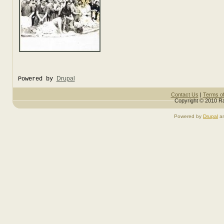
Drupal
Powered by
Contact Us
|
Terms o
Copyright © 2010 Ra
Powered by
Drupal
a