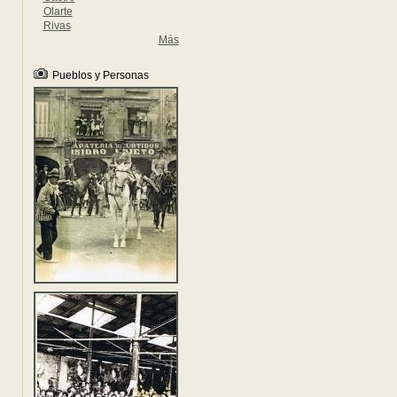
Olarte
Rivas
Más
Pueblos y Personas