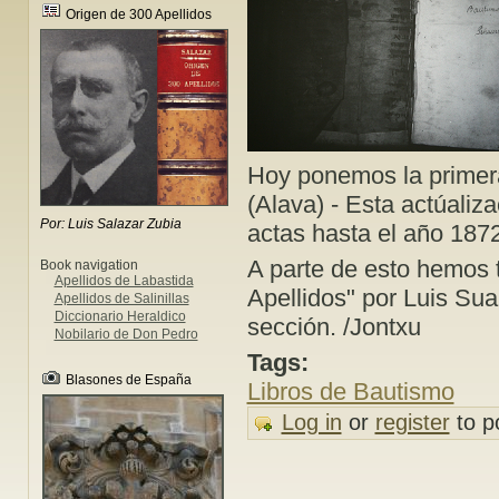
Origen de 300 Apellidos
Hoy ponemos la primera
(Alava) - Esta actúaliz
Por: Luis Salazar Zubia
actas hasta el año 187
A parte de esto hemos 
Book navigation
Apellidos de Labastida
Apellidos" por Luis Sua
Apellidos de Salinillas
Diccionario Heraldico
sección. /Jontxu
Nobilario de Don Pedro
Tags:
Blasones de España
Libros de Bautismo
Log in
or
register
to p