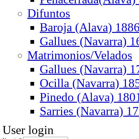
Difuntos
Baroja (Alava) 188
Gallues (Navarra) 
Matrimonios/Velados
Gallues (Navarra) 1
Ocilla (Navarra) 1
Pinedo (Alava) 180
Sarries (Navarra) 1
User login