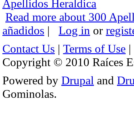
Apellidos Heraldica
Read more
about 300 Apell
añadidos
|
Log in
or
regist
Contact Us
|
Terms of Use
|
Copyright © 2010 Raíces Es
Powered by
Drupal
and
Dru
Gominolas.