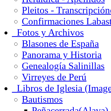
Pleitos - Transcripción
Confirmaciones Labas
Fotos y Archivos
Blasones de España
Panorama y Historia
Genealogía Salinillas
Virreyes de Perú
Libros de Iglesia (Imag
Bautismos
Peñacerrada(Alava)