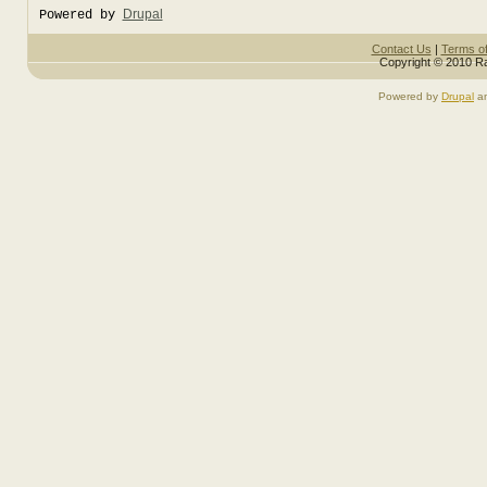
Drupal
Powered by
Contact Us
|
Terms o
Copyright © 2010 Ra
Powered by
Drupal
a