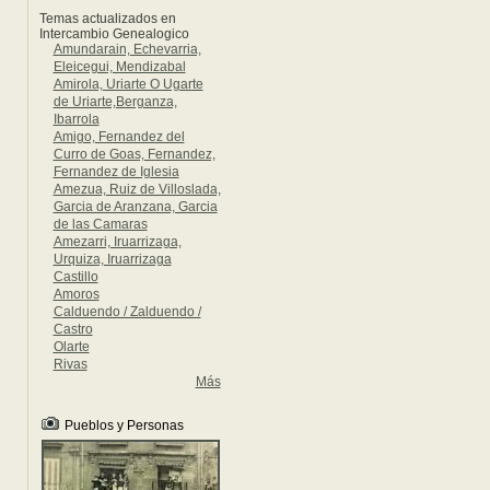
Temas actualizados en
Intercambio Genealogico
Amundarain, Echevarria,
Eleicegui, Mendizabal
Amirola, Uriarte O Ugarte
de Uriarte,Berganza,
Ibarrola
Amigo, Fernandez del
Curro de Goas, Fernandez,
Fernandez de Iglesia
Amezua, Ruiz de Villoslada,
Garcia de Aranzana, Garcia
de las Camaras
Amezarri, Iruarrizaga,
Urquiza, Iruarrizaga
Castillo
Amoros
Calduendo / Zalduendo /
Castro
Olarte
Rivas
Más
Pueblos y Personas