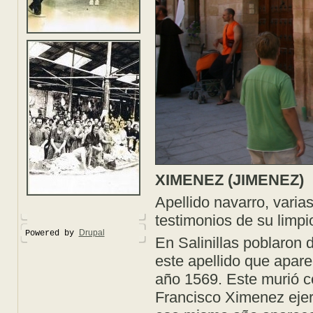
XIMENEZ (JIMENEZ)
Apellido navarro, varia
testimonios de su limpi
Drupal
Powered by
En Salinillas poblaron
este apellido que aparec
año 1569. Este murió c
Francisco Ximenez ejerc