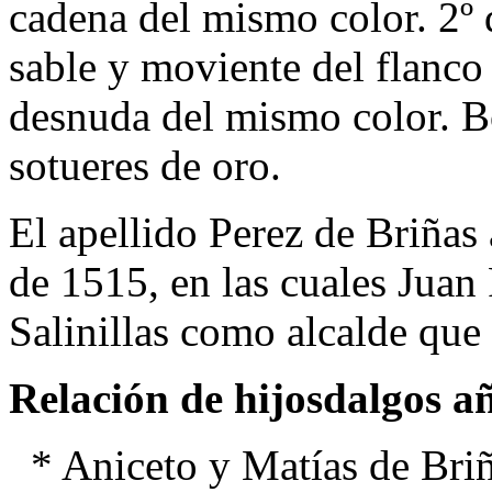
cadena del mismo color. 2º
sable y moviente del flanc
desnuda del mismo color. B
sotueres de oro.
El apellido Perez de Briñas
de 1515, en las cuales Juan 
Salinillas como alcalde que 
Relación de hijosdalgos a
* Aniceto y Matías de Briñ