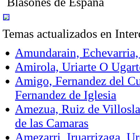
Blasones de España
Temas actualizados en Inte
Amundarain, Echevarria,
Amirola, Uriarte O Ugart
Amigo, Fernandez del Cu
Fernandez de Iglesia
Amezua, Ruiz de Villosla
de las Camaras
Amezarri, Iruarrizaga, Ur