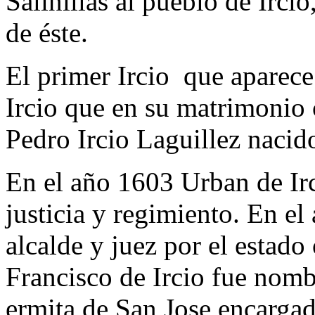
Salinillas al pueblo de Irci
de éste.
El primer Ircio que aparec
Ircio que en su matrimonio 
Pedro Ircio Laguillez nacido
En el año 1603 Urban de Ir
justicia y regimiento. En el
alcalde y juez por el estado
Francisco de Ircio fue nomb
ermita de San Jose encargad