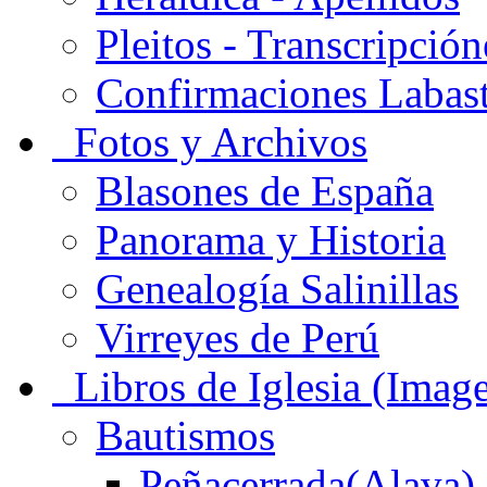
Pleitos - Transcripción
Confirmaciones Labas
Fotos y Archivos
Blasones de España
Panorama y Historia
Genealogía Salinillas
Virreyes de Perú
Libros de Iglesia (Imag
Bautismos
Peñacerrada(Alava)