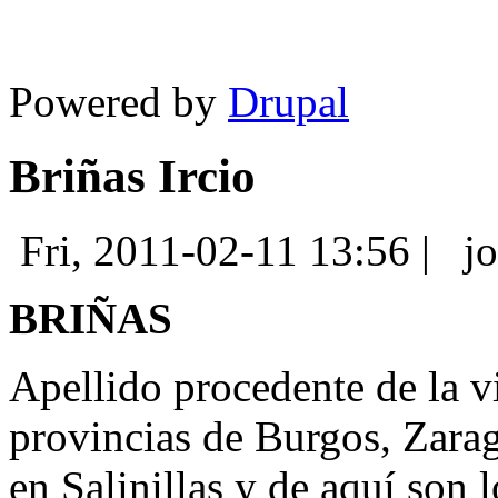
Powered by
Drupal
Briñas Ircio
Fri, 2011-02-11 13:56
|
j
BRIÑAS
Apellido procedente de la vi
provincias de Burgos, Zara
en Salinillas y de aquí son 