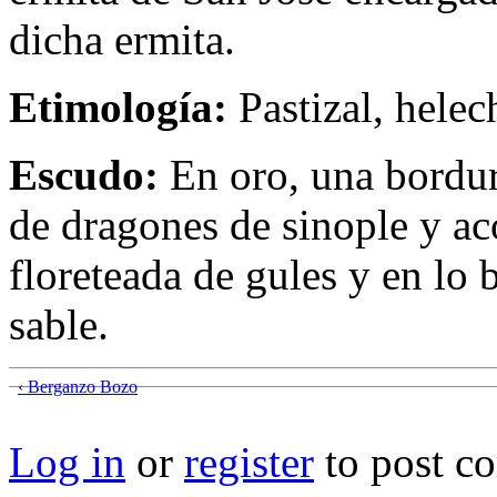
dicha ermita.
Etimología:
Pastizal, helec
Escudo:
En oro, una bordur
de dragones de sinople y ac
floreteada de gules y en lo 
sable.
‹ Berganzo Bozo
Log in
or
register
to post c