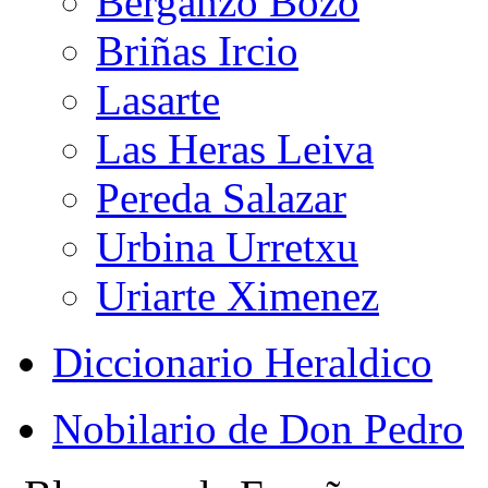
Berganzo Bozo
Briñas Ircio
Lasarte
Las Heras Leiva
Pereda Salazar
Urbina Urretxu
Uriarte Ximenez
Diccionario Heraldico
Nobilario de Don Pedro