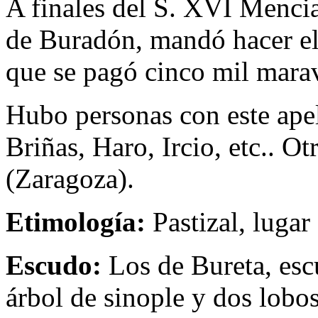
A finales del S. XVI Mencia 
de Buradón, mandó hacer el 
que se pagó cinco mil mara
Hubo personas con este ape
Briñas, Haro, Ircio, etc.. O
(Zaragoza).
Etimología:
Pastizal, lugar
Escudo:
Los de Bureta, escu
árbol de sinople y dos lobos