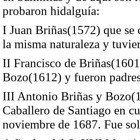
probaron hidalguía:
I Juan Briñas(1572) que se
la misma naturaleza y tuvie
II Francisco de Briñas(1601
Bozo(1612) y fueron padres
III Antonio Briñas y Bozo(16
Caballero de Santiago en cu
noviembre de 1687. Fue sol