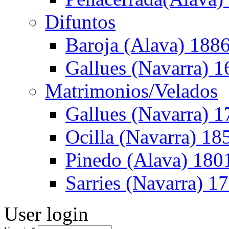
Difuntos
Baroja (Alava) 188
Gallues (Navarra) 
Matrimonios/Velados
Gallues (Navarra) 1
Ocilla (Navarra) 1
Pinedo (Alava) 180
Sarries (Navarra) 1
User login