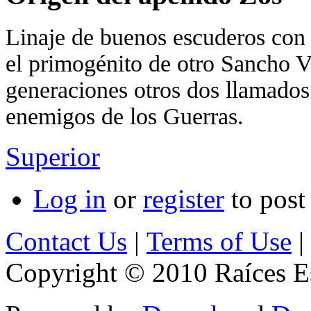
Linaje de buenos escuderos con 
el primogénito de otro Sancho V
generaciones otros dos llamado
enemigos de los Guerras.
Superior
Log in
or
register
to pos
Contact Us
|
Terms of Use
|
Copyright © 2010 Raíces Es