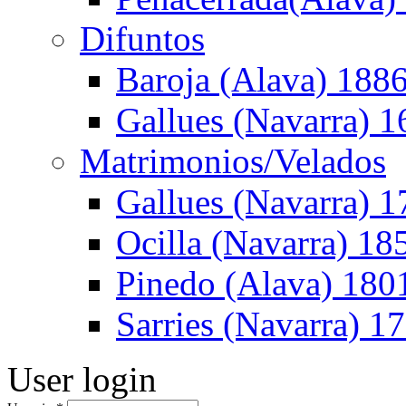
Difuntos
Baroja (Alava) 188
Gallues (Navarra) 
Matrimonios/Velados
Gallues (Navarra) 1
Ocilla (Navarra) 1
Pinedo (Alava) 180
Sarries (Navarra) 1
User login