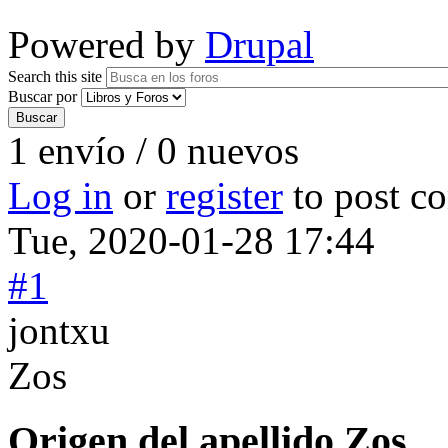
Powered by
Drupal
Search this site
Buscar por
1 envío / 0 nuevos
Log in
or
register
to post c
Tue, 2020-01-28 17:44
#1
jontxu
Zos
Origen del apellido Zos