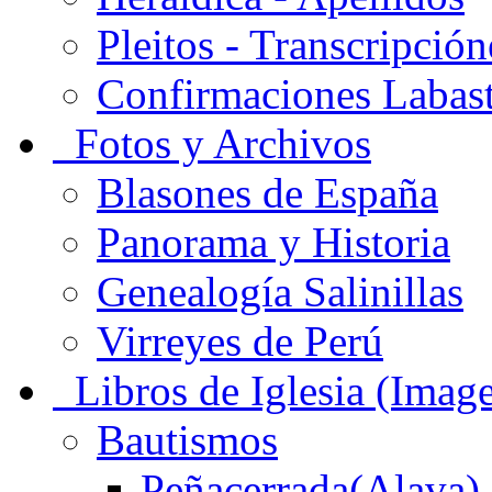
Pleitos - Transcripción
Confirmaciones Labas
Fotos y Archivos
Blasones de España
Panorama y Historia
Genealogía Salinillas
Virreyes de Perú
Libros de Iglesia (Imag
Bautismos
Peñacerrada(Alava)