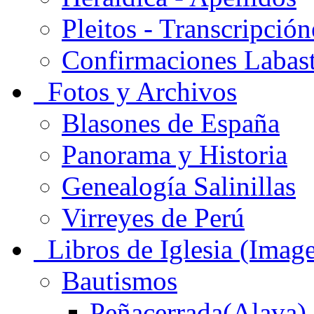
Pleitos - Transcripción
Confirmaciones Labas
Fotos y Archivos
Blasones de España
Panorama y Historia
Genealogía Salinillas
Virreyes de Perú
Libros de Iglesia (Imag
Bautismos
Peñacerrada(Alava)