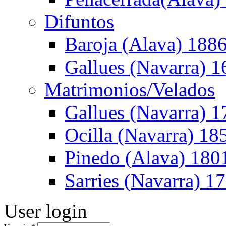
Difuntos
Baroja (Alava) 188
Gallues (Navarra) 
Matrimonios/Velados
Gallues (Navarra) 1
Ocilla (Navarra) 1
Pinedo (Alava) 180
Sarries (Navarra) 1
User login