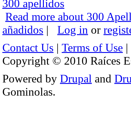
300 apellidos
Read more
about 300 Apell
añadidos
|
Log in
or
regist
Contact Us
|
Terms of Use
|
Copyright © 2010 Raíces Es
Powered by
Drupal
and
Dru
Gominolas.