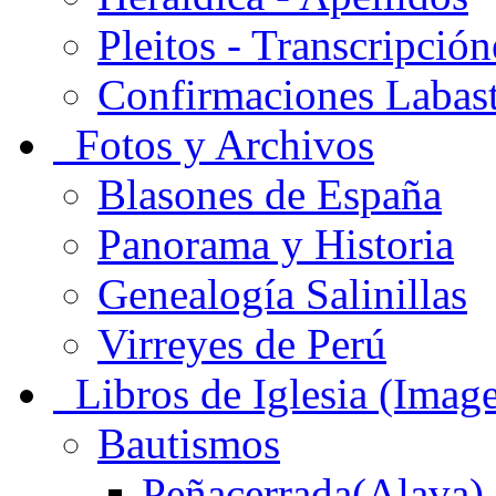
Pleitos - Transcripción
Confirmaciones Labas
Fotos y Archivos
Blasones de España
Panorama y Historia
Genealogía Salinillas
Virreyes de Perú
Libros de Iglesia (Imag
Bautismos
Peñacerrada(Alava)